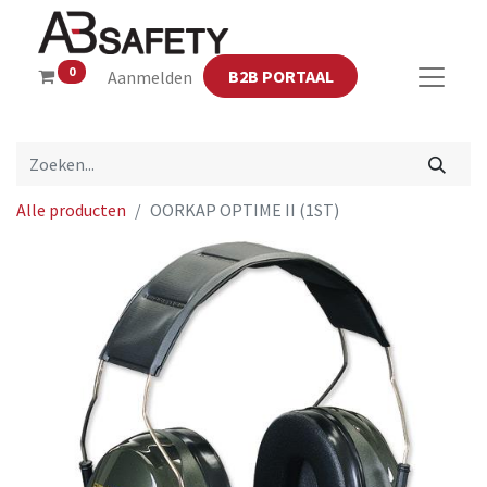
0
B2B PORTAAL
Aanmelden
Alle producten
OORKAP OPTIME II (1ST)