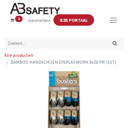
0
B2B PORTAAL
Aanmelden
Alle producten
BAMBOO HANDSCHOEN DISPLAY WORK 8x20 PR (1ST)