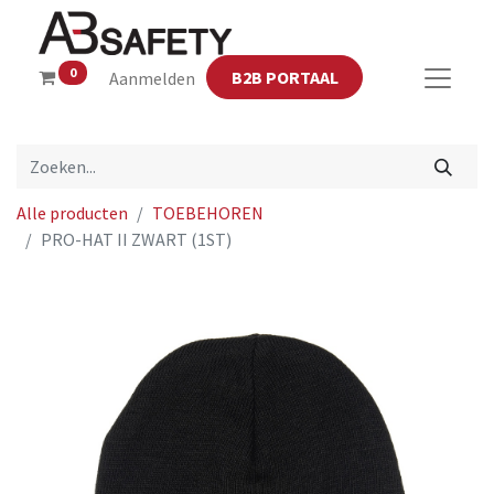
0
B2B PORTAAL
Aanmelden
Alle producten
TOEBEHOREN
PRO-HAT II ZWART (1ST)