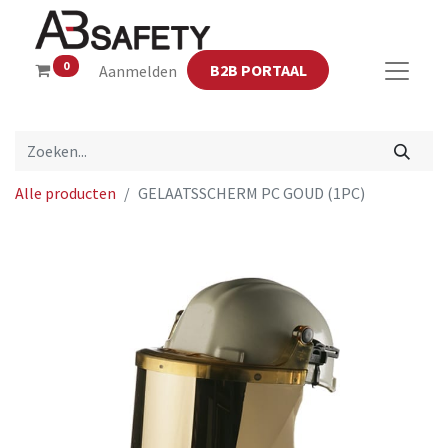
0
B2B PORTAAL
Aanmelden
Alle producten
GELAATSSCHERM PC GOUD (1PC)