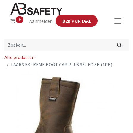
0
B2B PORTAAL
Aanmelden
Alle producten
LAARS EXTREME BOOT CAP PLUS S3L FO SR (1PR)