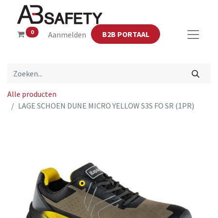
0
B2B PORTAAL
Aanmelden
Alle producten
LAGE SCHOEN DUNE MICRO YELLOW S3S FO SR (1PR)