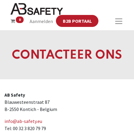
0
B2B PORTAAL
Aanmelden
CONTACTEER ONS
AB Safety
Blauwesteenstraat 87
B-2550 Kontich - Belgium
info@ab-safety.eu
Tel: 00 32 3 820 79 79