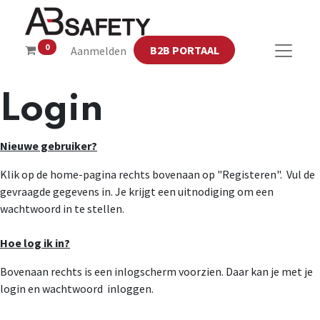
0
B2B PORTAAL
Aanmelden
Login
Nieuwe gebruiker?
Klik op de home-pagina rechts bovenaan op "Registeren". Vul de
gevraagde gegevens in. Je krijgt een uitnodiging om een
wachtwoord in te stellen.
Hoe log ik in?
Bovenaan rechts is een inlogscherm voorzien. Daar kan je met je
login en wachtwoord inloggen.