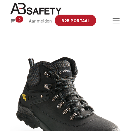
0
B2B PORTAAL
Aanmelden