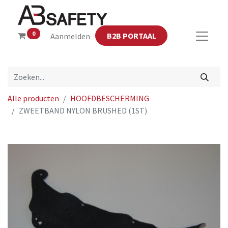
0
B2B PORTAAL
Aanmelden
Alle producten
HOOFDBESCHERMING
ZWEETBAND NYLON BRUSHED (1ST)