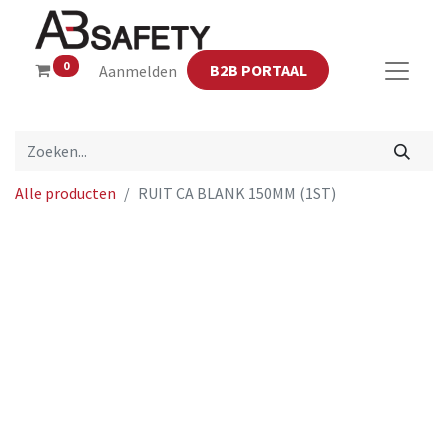
0
B2B PORTAAL
Aanmelden
Alle producten
RUIT CA BLANK 150MM (1ST)