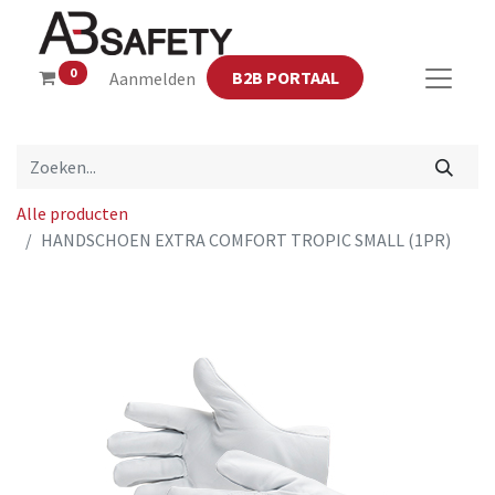
0
B2B PORTAAL
Aanmelden
Alle producten
HANDSCHOEN EXTRA COMFORT TROPIC SMALL (1PR)