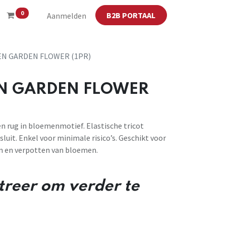
0
B2B PORTAAL
Aanmelden
N GARDEN FLOWER (1PR)
N GARDEN FLOWER
 rug in bloemenmotief. Elastische tricot
luit. Enkel voor minimale risico’s. Geschikt voor
en en verpotten van bloemen.
streer om verder te