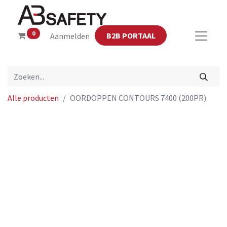
0
B2B PORTAAL
Aanmelden
Alle producten
OORDOPPEN CONTOURS 7400 (200PR)