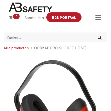
0
B2B PORTAAL
Aanmelden
Alle producten
OORKAP PRO-SILENCE 1 (1ST)