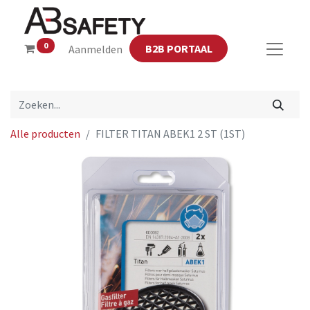
0
B2B PORTAAL
Aanmelden
Alle producten
FILTER TITAN ABEK1 2 ST (1ST)