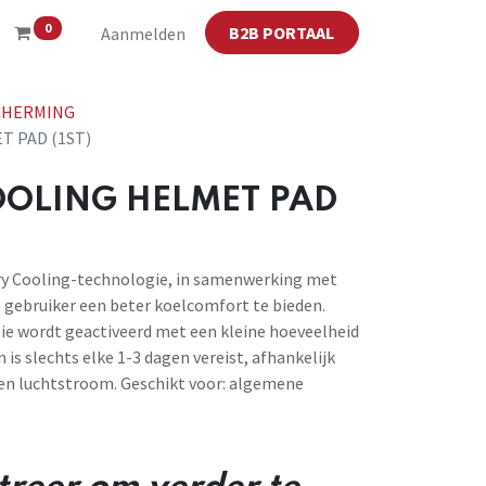
0
B2B PORTAAL
Aanmelden
CHERMING
T PAD (1ST)
OOLING HELMET PAD
y Cooling-technologie, in samenwerking met
e gebruiker een beter koelcomfort te bieden.
ie wordt geactiveerd met een kleine hoeveelheid
is slechts elke 1-3 dagen vereist, afhankelijk
en luchtstroom. Geschikt voor: algemene