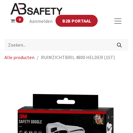
0
B2B PORTAAL
Aanmelden
Alle producten
RUIMZICHTBRIL 4800 HELDER (1ST)