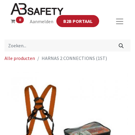
0
B2B PORTAAL
Aanmelden
Alle producten
HARNAS 2 CONNECTIONS (1ST)