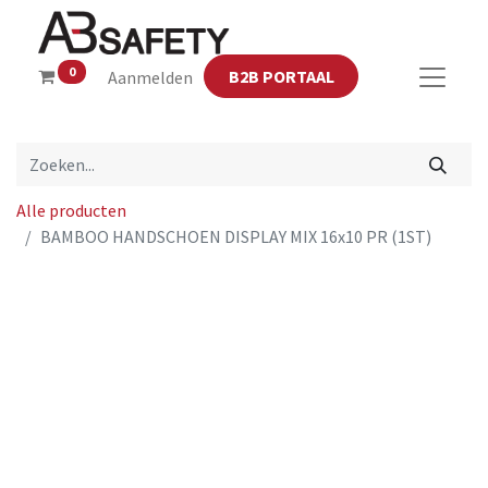
0
B2B PORTAAL
Aanmelden
Alle producten
BAMBOO HANDSCHOEN DISPLAY MIX 16x10 PR (1ST)