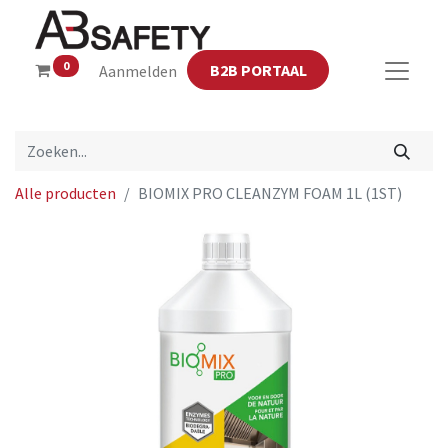
0
B2B PORTAAL
Aanmelden
Alle producten
BIOMIX PRO CLEANZYM FOAM 1L (1ST)