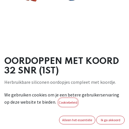
OORDOPPEN MET KOORD
32 SNR (1ST)
Herbruikbare siliconen oordopjes compleet met koordje.
Comfortabel gebruik . SNR-beschermingsniveau: 32 dB .
We gebruiken cookies om je een betere gebruikerservaring
Conform : EN 352-2
op deze website te bieden.
Cookiebeleid
Brand:
KAPRIOL
Login of registreer om verder te
Alleen het essentiële
Ik ga akkoord
gaan