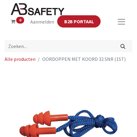
0
B2B PORTAAL
Aanmelden
Alle producten
OORDOPPEN MET KOORD 32 SNR (1ST)