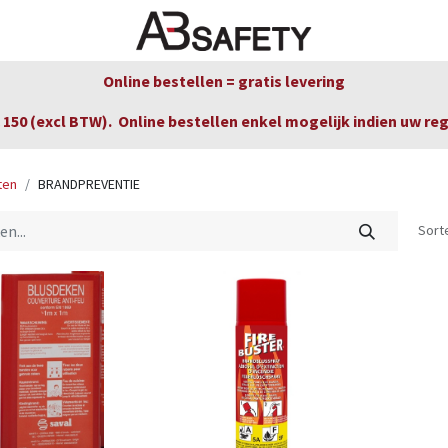
Nieuws
FAQ
Winkel
CE
Online bestellen = gratis levering
150 (excl BTW). Online bestellen enkel mogelijk indien uw re
ten
BRANDPREVENTIE
Sort