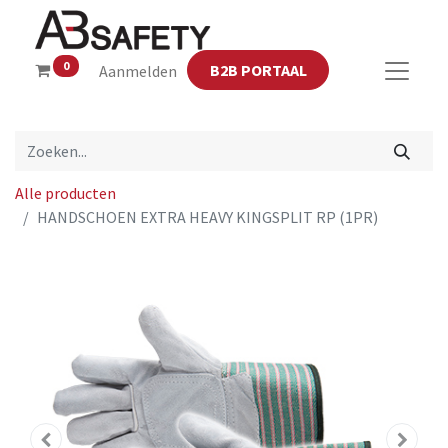
0
B2B PORTAAL
Aanmelden
Alle producten
HANDSCHOEN EXTRA HEAVY KINGSPLIT RP (1PR)