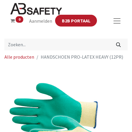
0
B2B PORTAAL
Aanmelden
Alle producten
HANDSCHOEN PRO-LATEX HEAVY (12PR)