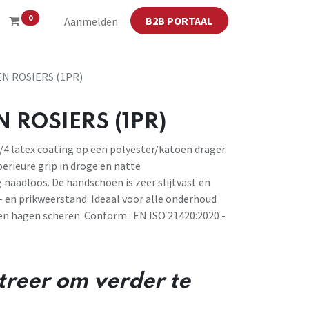
0
B2B PORTAAL
Aanmelden
 ROSIERS (1PR)
ROSIERS (1PR)
 latex coating op een polyester/katoen drager.
erieure grip in droge en natte
naadloos. De handschoen is zeer slijtvast en
- en prikweerstand. Ideaal voor alle onderhoud
en hagen scheren. Conform : EN ISO 21420:2020 -
streer om verder te