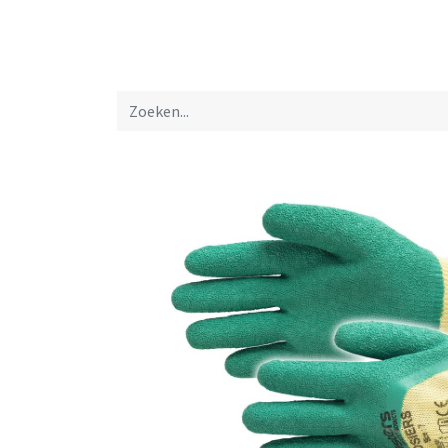
Startpagina
Over ons
Productfolders