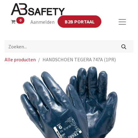
0
B2B PORTAAL
Aanmelden
Alle producten
HANDSCHOEN TEGERA 747A (1PR)