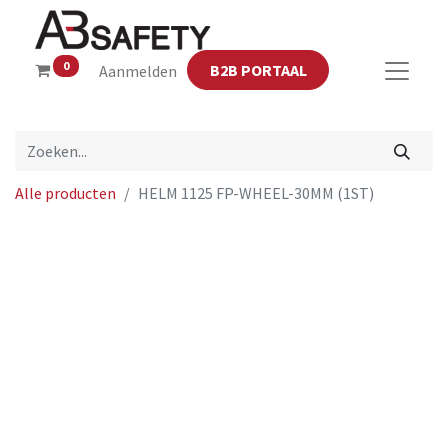
0
B2B PORTAAL
Aanmelden
Alle producten
HELM 1125 FP-WHEEL-30MM (1ST)