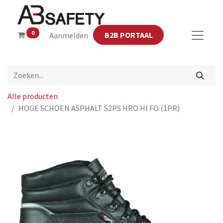
0
B2B PORTAAL
Aanmelden
Alle producten
HOGE SCHOEN ASPHALT S2PS HRO HI FO (1PR)