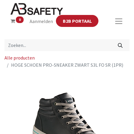
0
B2B PORTAAL
Aanmelden
Alle producten
HOGE SCHOEN PRO-SNEAKER ZWART S3L FO SR (1PR)