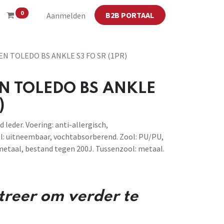
0
B2B PORTAAL
Aanmelden
N TOLEDO BS ANKLE S3 FO SR (1PR)
N TOLEDO BS ANKLE
)
leder. Voering: anti-allergisch,
: uitneembaar, vochtabsorberend. Zool: PU/PU,
 metaal, bestand tegen 200J. Tussenzool: metaal.
streer om verder te