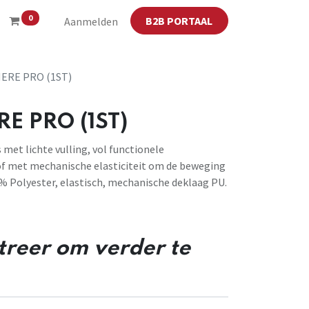
0
B2B PORTAAL
Aanmelden
ERE PRO (1ST)
E PRO (1ST)
 met lichte vulling, vol functionele
of met mechanische elasticiteit om de beweging
0% Polyester, elastisch, mechanische deklaag PU.
streer om verder te