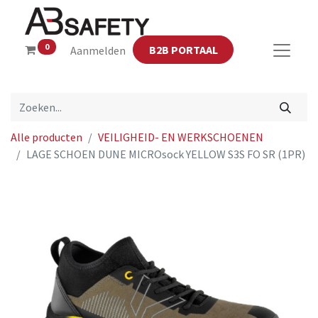
0
B2B PORTAAL
Aanmelden
Alle producten
VEILIGHEID- EN WERKSCHOENEN
LAGE SCHOEN DUNE MICROsock YELLOW S3S FO SR (1PR)