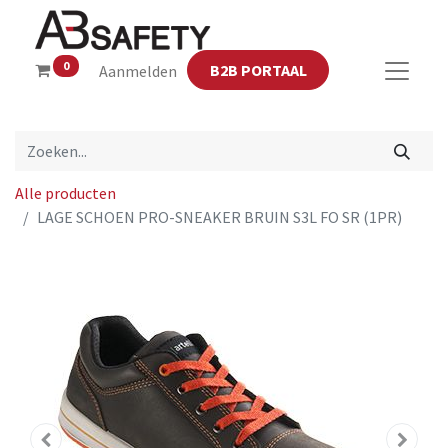
0
B2B PORTAAL
Aanmelden
Alle producten
LAGE SCHOEN PRO-SNEAKER BRUIN S3L FO SR (1PR)