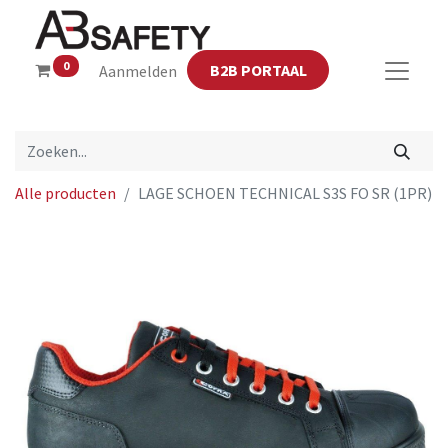
0
B2B PORTAAL
Aanmelden
Alle producten
LAGE SCHOEN TECHNICAL S3S FO SR (1PR)