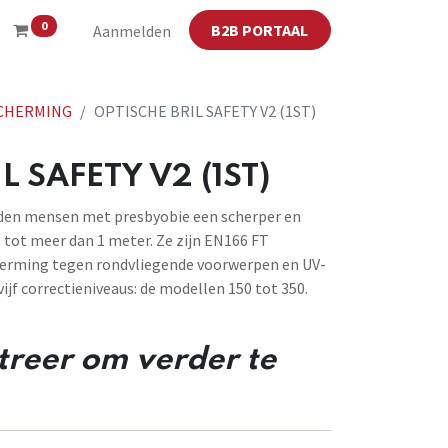
0
B2B PORTAAL
Aanmelden
CHERMING
OPTISCHE BRIL SAFETY V2 (1ST)
L SAFETY V2 (1ST)
ieden mensen met presbyobie een scherper en
 tot meer dan 1 meter. Ze zijn EN166 FT
cherming tegen rondvliegende voorwerpen en UV-
 vijf correctieniveaus: de modellen 150 tot 350.
streer om verder te