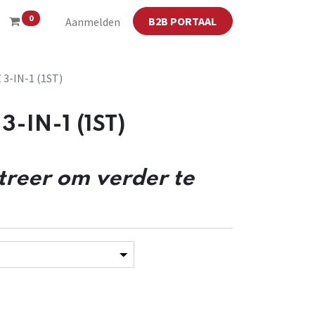
0
B2B PORTAAL
Aanmelden
 3-IN-1 (1ST)
3-IN-1 (1ST)
streer om verder te