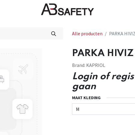
Nieuws
FAQ
Winkel
CE
Alle producten
PARKA HIVIZ
PARKA HIVIZ 
Brand:
KAPRIOL
Login of regi
gaan
MAAT KLEDING