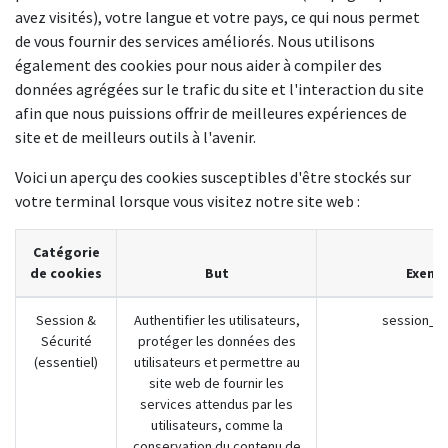
avez visités), votre langue et votre pays, ce qui nous permet
de vous fournir des services améliorés. Nous utilisons
également des cookies pour nous aider à compiler des
données agrégées sur le trafic du site et l'interaction du site
afin que nous puissions offrir de meilleures expériences de
site et de meilleurs outils à l'avenir.
Voici un aperçu des cookies susceptibles d'être stockés sur
votre terminal lorsque vous visitez notre site web :
Catégorie
de cookies
But
Exemp
Session &
Authentifier les utilisateurs,
session_id
Sécurité
protéger les données des
(essentiel)
utilisateurs et permettre au
site web de fournir les
services attendus par les
utilisateurs, comme la
conservation du contenu de