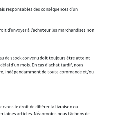
mais responsables des conséquences d’un
roit d’envoyer à l’acheteur les marchandises non
au de stock convenu doit toujours être atteint
délai d'un mois. En cas d'achat tardif, nous
facture, indépendamment de toute commande et/ou
rvons le droit de différer la livraison ou
e certaines articles. Néanmoins nous tâchons de