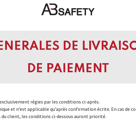
veautés
FAQ
Boutique
CE
NERALES DE LIVRAISO
DE PAIEMENT
exclusivement régies par les conditions ci-après.
que et n’est applicable qu’après confirmation écrite. En cas de co
du client, les conditions ci-dessous auront priorité. ​