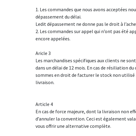
1. Les commandes que nous avons acceptées nous 
dépassement du délai.
Ledit dépassement ne donne pas le droit à l’ach
2. Les commandes sur appel qui n’ont pas été app
encore appelées.
Aricle 3
Les marchandises spécifiques aux clients ne sont
dans un délai de 12 mois. En cas de résiliation du
sommes en droit de facturer le stock non utilis
livraison. ​
​
Article 4
En cas de force majeure, dont la livraison non eff
d’annuler la convention. Ceci est également valab
vous offrir une alternative complète.