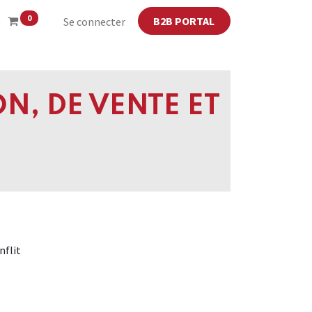
0
B2B PORTAL
Se connecter
N, DE VENTE ET
nflit