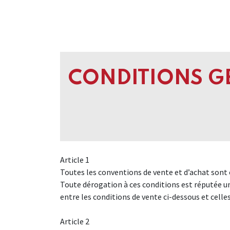
Home
A propos de nous
Marques
Nou
CONDITIONS GE
Article 1
Toutes les conventions de vente et d’achat sont 
Toute dérogation à ces conditions est réputée uni
entre les conditions de vente ci-dessous et celles 
Article 2