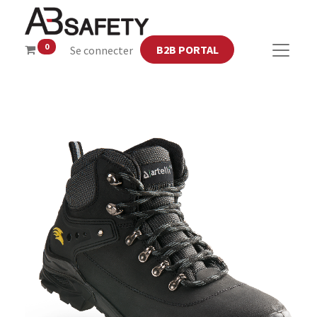
0
B2B PORTAL
Se connecter