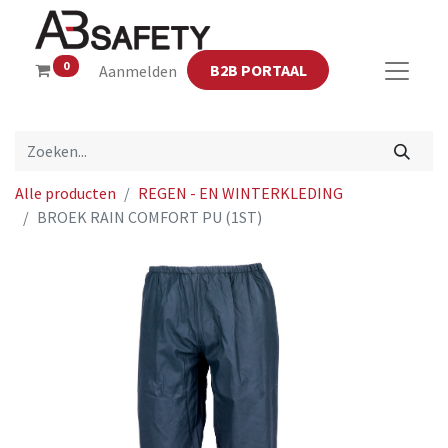
0
B2B PORTAAL
Aanmelden
Alle producten
REGEN - EN WINTERKLEDING
BROEK RAIN COMFORT PU (1ST)