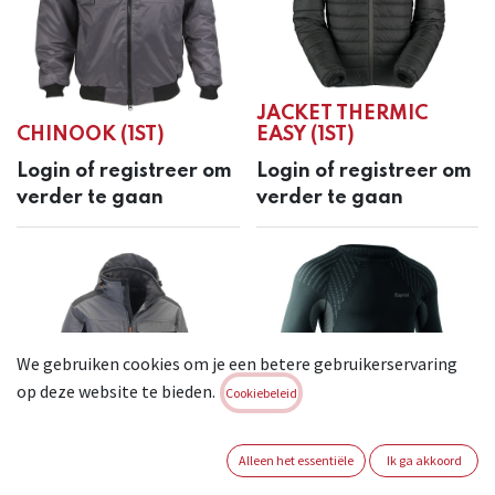
JACKET THERMIC
CHINOOK (1ST)
EASY (1ST)
Login of registreer om
Login of registreer om
verder te gaan
verder te gaan
We gebruiken cookies om je een betere gebruikerservaring
op deze website te bieden.
Cookiebeleid
Alleen het essentiële
Ik ga akkoord
JACKET TENERE PRO
THERMO SHIRT