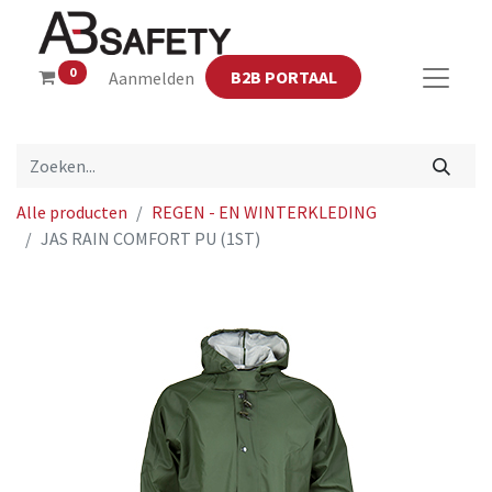
0
B2B PORTAAL
Aanmelden
Alle producten
REGEN - EN WINTERKLEDING
JAS RAIN COMFORT PU (1ST)